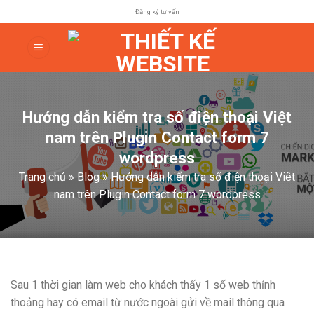
Skip
Đăng ký tư vấn
to
content
Hướng dẫn kiểm tra số điện thoại Việt
nam trên Plugin Contact form 7
wordpress
Trang chủ
»
Blog
»
Hướng dẫn kiểm tra số điện thoại Việt
nam trên Plugin Contact form 7 wordpress
Sau 1 thời gian làm web cho khách thấy 1 số web thỉnh
thoảng hay có email từ nước ngoài gửi về mail thông qua