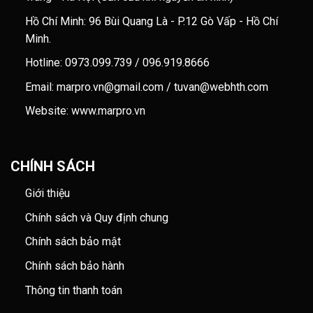
Hồ Chí Minh: 96 Bùi Quang Là - P.12 Gò Vấp - Hồ Chí
Minh.
Hotline: 0973.099.739 / 096.919.8666
Email: marpro.vn@gmail.com / tuvan@webhth.com
Website: www.marpro.vn
CHÍNH SÁCH
Giới thiệu
Chính sách và Quy định chung
Chính sách bảo mật
Chính sách bảo hành
Thông tin thanh toán