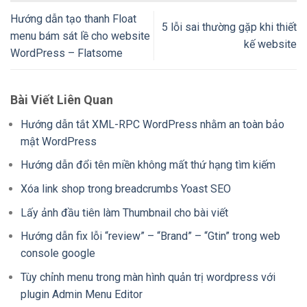
Hướng dẫn tạo thanh Float
5 lỗi sai thường gặp khi thiết
menu bám sát lề cho website
kế website
WordPress – Flatsome
Bài Viết Liên Quan
Hướng dẫn tắt XML-RPC WordPress nhằm an toàn bảo
mật WordPress
Hướng dẫn đổi tên miền không mất thứ hạng tìm kiếm
Xóa link shop trong breadcrumbs Yoast SEO
Lấy ảnh đầu tiên làm Thumbnail cho bài viết
Hướng dẫn fix lỗi “review” – “Brand” – “Gtin” trong web
console google
Tùy chỉnh menu trong màn hình quản trị wordpress với
plugin Admin Menu Editor