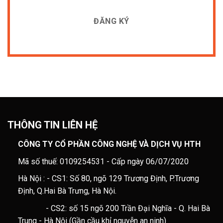
THÔNG TIN LIÊN HỆ
CÔNG TY CỔ PHẦN CÔNG NGHỆ VÀ DỊCH VỤ HTH
Mã số thuế: 0109254531 - Cấp ngày 06/07/2020
Hà Nội : - CS1: Số 80, ngõ 129 Trương Định, P.Trương
Định, Q.Hai Bà Trưng, Hà Nội.
- CS2: số 15 ngõ 200 Trần Đại Nghĩa - Q. Hai Bà
Trung - Hà Nội (Gần cầu khỉ nguyễn an ninh)