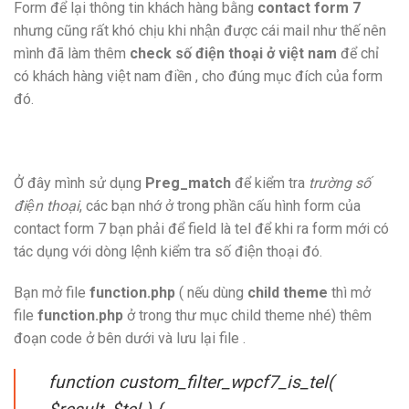
Form để lại thông tin khách hàng bằng
contact form 7
nhưng cũng rất khó chịu khi nhận được cái mail như thế nên
mình đã làm thêm
check số điện thoại ở việt nam
để chỉ
có khách hàng việt nam điền , cho đúng mục đích của form
đó.
Ở đây mình sử dụng
Preg_match
để kiểm tra
trường số
điện thoại
, các bạn nhớ ở trong phần cấu hình form của
contact form 7 bạn phải để field là tel để khi ra form mới có
tác dụng với dòng lệnh kiểm tra số điện thoại đó.
Bạn mở file
function.php
( nếu dùng
child theme
thì mở
file
function.php
ở trong thư mục child theme nhé) thêm
đoạn code ở bên dưới và lưu lại file .
function custom_filter_wpcf7_is_tel(