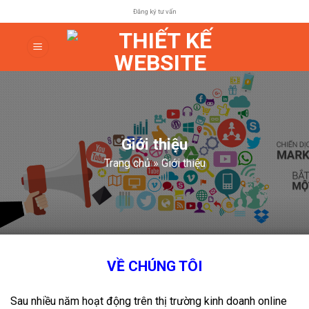
Skip
Đăng ký tư vấn
to
content
Giới thiệu
Trang chủ
»
Giới thiệu
VỀ CHÚNG TÔI
Sau nhiều năm hoạt động trên thị trường kinh doanh online