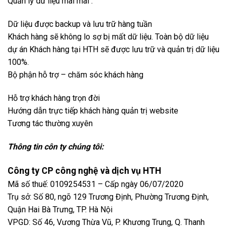
Quản lý dữ liệu mãi mãi :
Dữ liệu được backup và lưu trữ hàng tuần
Khách hàng sẽ không lo sợ bị mất dữ liệu. Toàn bộ dữ liệu
dự án Khách hàng tại HTH sẽ được lưu trữ và quản trị dữ liệu
100%.
Bộ phận hỗ trợ – chăm sóc khách hàng
Hỗ trợ khách hàng trọn đời
Hướng dẫn trực tiếp khách hàng quản trị website
Tương tác thường xuyên
Thông tin côn ty chúng tôi:
Công ty CP công nghệ và dịch vụ HTH
Mã số thuế: 0109254531 – Cấp ngày 06/07/2020
Trụ sở: Số 80, ngõ 129 Trương Định, Phường Trương Định,
Quận Hai Bà Trưng, TP. Hà Nội
VPGD: Số 46, Vương Thừa Vũ, P. Khương Trung, Q. Thanh