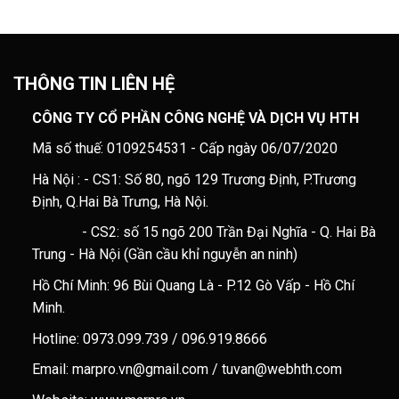
THÔNG TIN LIÊN HỆ
CÔNG TY CỔ PHẦN CÔNG NGHỆ VÀ DỊCH VỤ HTH
Mã số thuế: 0109254531 - Cấp ngày 06/07/2020
Hà Nội : - CS1: Số 80, ngõ 129 Trương Định, P.Trương
Định, Q.Hai Bà Trưng, Hà Nội.
- CS2: số 15 ngõ 200 Trần Đại Nghĩa - Q. Hai Bà
Trung - Hà Nội (Gần cầu khỉ nguyễn an ninh)
Hồ Chí Minh: 96 Bùi Quang Là - P.12 Gò Vấp - Hồ Chí
Minh.
Hotline: 0973.099.739 / 096.919.8666
Email: marpro.vn@gmail.com / tuvan@webhth.com