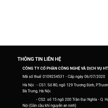
THÔNG TIN LIÊN HỆ
CÔNG TY CỔ PHẦN CÔNG NGHỆ VÀ DỊCH VỤ H
Mã số thuế: 0109254531 - Cấp ngày 06/07/2020
Hà Nội : - CS1: Số 80, ngõ 129 Trương Định, P.Trươn
Bà Trưng, Hà Nội.
- CS2: số 15 ngõ 200 Trần Đại Nghĩa - Q. Hai
Nội (Gần cầu khỉ nguyễn an ninh)