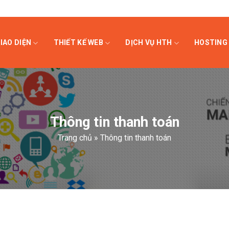
IAO DIỆN
THIẾT KẾ WEB
DỊCH VỤ HTH
HOSTING 
Thông tin thanh toán
Trang chủ
»
Thông tin thanh toán