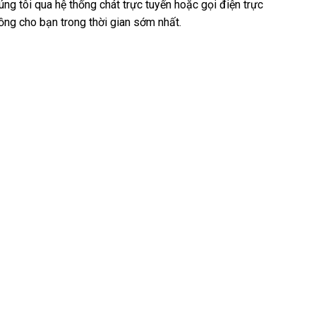
ng tôi qua hệ thống chát trực tuyến hoặc gọi điện trực
ồng cho bạn trong thời gian sớm nhất.