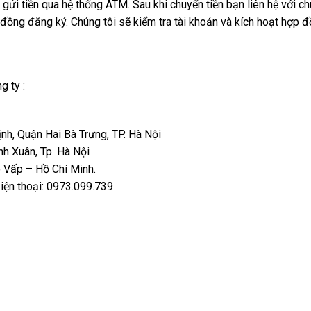
ửi tiền qua hệ thống ATM. Sau khi chuyển tiền bạn liên hệ với chú
đồng đăng ký. Chúng tôi sẽ kiểm tra tài khoản và kích hoạt hợp đ
g ty :
nh, Quận Hai Bà Trưng, TP. Hà Nội
h Xuân, Tp. Hà Nội
ò Vấp – Hồ Chí Minh.
ện thoại: 0973.099.739