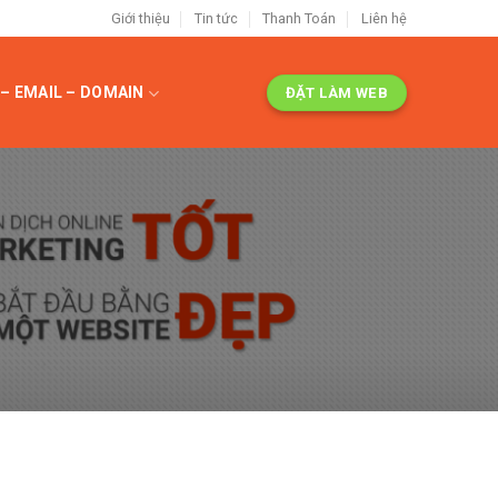
Giới thiệu
Tin tức
Thanh Toán
Liên hệ
– EMAIL – DOMAIN
ĐẶT LÀM WEB