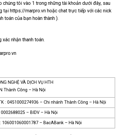
o chúng tôi vào 1 trong những tài khoản dưới đây, sau
tại https://marpro.vn hoặc chat trực tiếp với các nick
nh toán của bạn hoàn thành ).
g xác nhận thanh toán.
arpro.vn
CÔNG NGHỆ VÀ DỊCH VỤ HTH
N Thành Công – Hà Nội
TK : 0451000274936 – Chi nhánh Thành Công – Hà Nội
10002688025 – BIDV – Hà Nội
: 106001060001787 – BacABank – Hà Nội