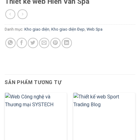
Thiết kế web Hiền Vân Spa
Danh mục:
Kho giao diện
,
Kho giao diện Đẹp
,
Web Spa
SẢN PHẨM TƯƠNG TỰ