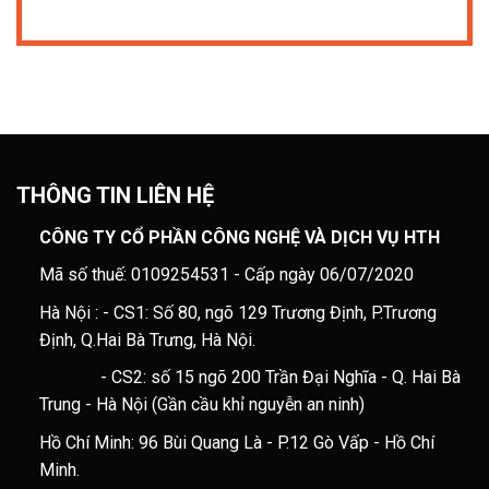
THÔNG TIN LIÊN HỆ
CÔNG TY CỔ PHẦN CÔNG NGHỆ VÀ DỊCH VỤ HTH
Mã số thuế: 0109254531 - Cấp ngày 06/07/2020
Hà Nội : - CS1: Số 80, ngõ 129 Trương Định, P.Trương
Định, Q.Hai Bà Trưng, Hà Nội.
- CS2: số 15 ngõ 200 Trần Đại Nghĩa - Q. Hai Bà
Trung - Hà Nội (Gần cầu khỉ nguyễn an ninh)
Hồ Chí Minh: 96 Bùi Quang Là - P.12 Gò Vấp - Hồ Chí
Minh.