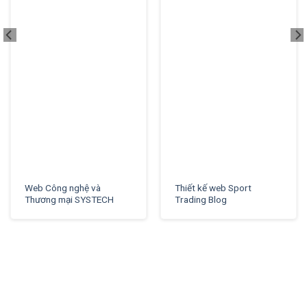
XEM THỬ
XEM THỬ
Web Công nghệ và
Thiết kế web Sport
Thương mại SYSTECH
Trading Blog